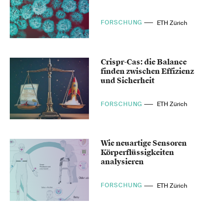
FORSCHUNG
ETH Zürich
Crispr-Cas: die Balance
finden zwischen Effizienz
und Sicherheit
FORSCHUNG
ETH Zürich
Wie neuartige Sensoren
Körperflüssigkeiten
analysieren
FORSCHUNG
ETH Zürich