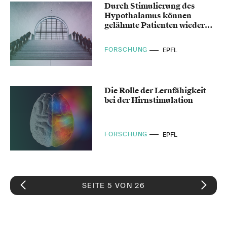
Durch Stimulierung des
Hypothalamus können
gelähmte Patienten wieder
gehen
FORSCHUNG
EPFL
Die Rolle der Lernfähigkeit
bei der Hirnstimulation
FORSCHUNG
EPFL
SEITE 5 VON 26