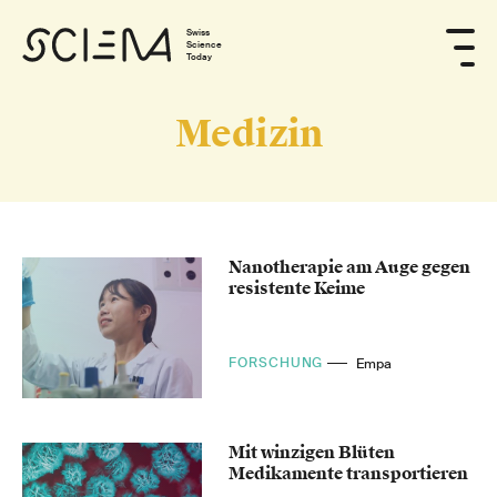
Swiss
Science
Today
Medizin
Nanotherapie am Auge gegen
resistente Keime
FORSCHUNG
Empa
Mit winzigen Blüten
Medikamente transportieren