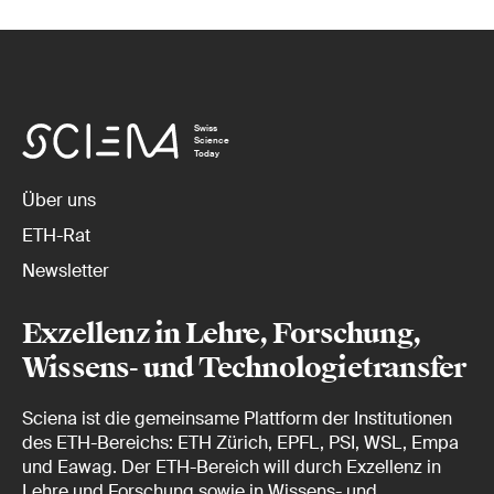
Swiss
Science
Today
Über uns
ETH-Rat
Newsletter
Exzellenz in Lehre, Forschung,
Wissens- und Technologietransfer
Sciena ist die gemeinsame Plattform der Institutionen
des ETH-Bereichs: ETH Zürich, EPFL, PSI, WSL, Empa
und Eawag. Der ETH-Bereich will durch Exzellenz in
Lehre und Forschung sowie in Wissens- und