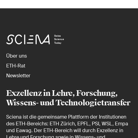
Swiss
Science
Today
Über uns
ETH-Rat
Newsletter
Exzellenz in Lehre, Forschung,
Wissens- und Technologietransfer
Sciena ist die gemeinsame Plattform der Institutionen
des ETH-Bereichs: ETH Zürich, EPFL, PSI, WSL, Empa
und Eawag. Der ETH-Bereich will durch Exzellenz in
Lehre und Forschung sowie in Wissens- und