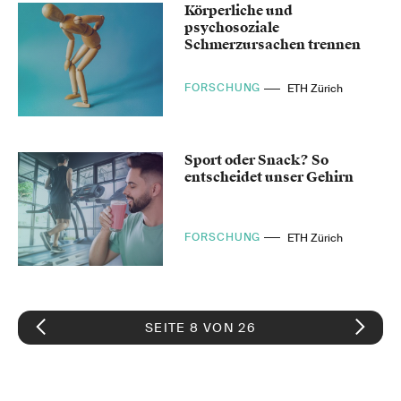
Körperliche und
psychosoziale
Schmerzursachen trennen
FORSCHUNG
ETH Zürich
Sport oder Snack? So
entscheidet unser Gehirn
FORSCHUNG
ETH Zürich
SEITE 8 VON 26