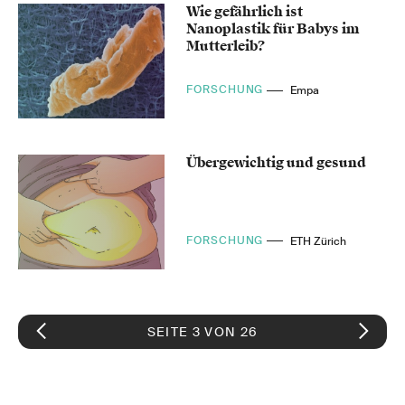
Wie gefährlich ist
Nanoplastik für Babys im
Mutterleib?
FORSCHUNG
Empa
Übergewichtig und gesund
FORSCHUNG
ETH Zürich
SEITE 3 VON 26