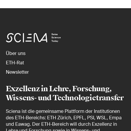
Swiss
Science
Today
Über uns
ETH-Rat
Newsletter
Exzellenz in Lehre, Forschung,
Wissens- und Technologietransfer
Sciena ist die gemeinsame Plattform der Institutionen
des ETH-Bereichs: ETH Zürich, EPFL, PSI, WSL, Empa
und Eawag. Der ETH-Bereich will durch Exzellenz in
Lehre und Forschung sowie in Wissens- und