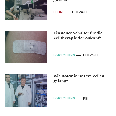
LEHRE
ETH Zürich
Ein neuer Schalter für die
Zelltherapie der Zukunft
FORSCHUNG
ETH Zürich
Wie Botox in unsere Zellen
gelangt
FORSCHUNG
PSI