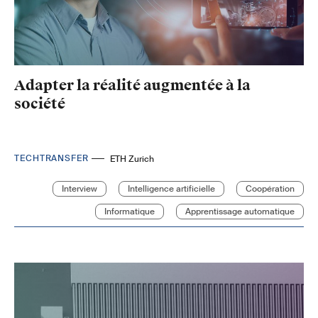
Adapter la réalité augmentée à la
société
TECHTRANSFER
ETH Zurich
Interview
Intelligence artificielle
Coopération
Informatique
Apprentissage automatique