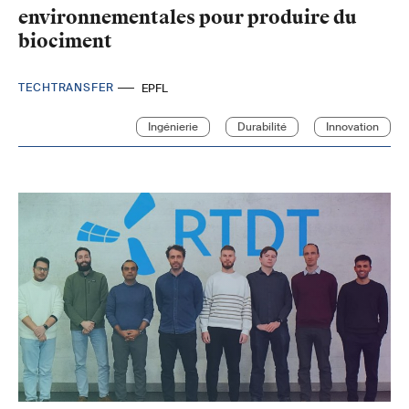
environnementales pour produire du
biociment
TECHTRANSFER
EPFL
Ingénierie
Durabilité
Innovation