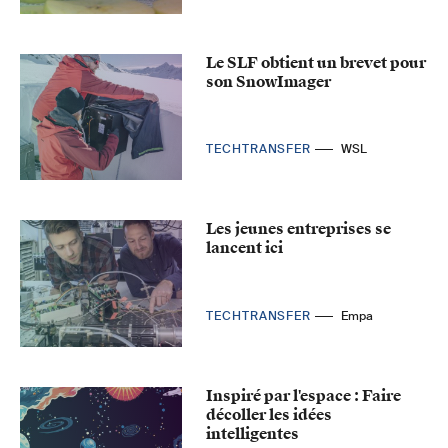
Le SLF obtient un brevet pour
son SnowImager
TECHTRANSFER
WSL
Les jeunes entreprises se
lancent ici
TECHTRANSFER
Empa
Inspiré par l'espace : Faire
décoller les idées
intelligentes