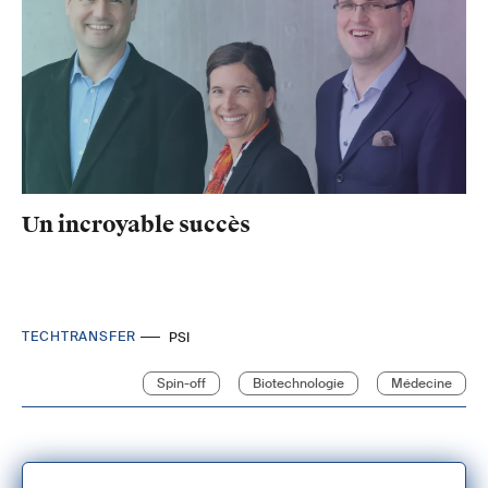
Un incroyable succès
TECHTRANSFER
PSI
Spin-off
Biotechnologie
Médecine