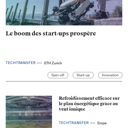
Le boom des start-ups prospère
TECHTRANSFER
ETH Zurich
Spin-off
Start-up
Innovation
Refroidissement efficace sur
le plan énergétique grâce au
vent ionique
TECHTRANSFER
Empa