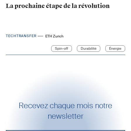
La prochaine étape de la révolution
TECHTRANSFER
ETH Zurich
Spin-off
Durabilité
Énergie
Recevez chaque mois notre
newsletter