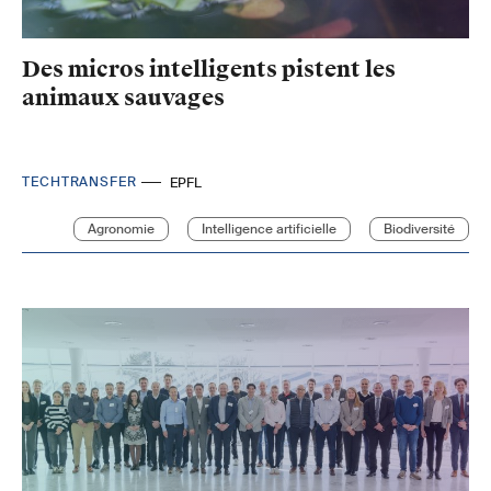
Des micros intelligents pistent les
animaux sauvages
TECHTRANSFER
EPFL
Agronomie
Intelligence artificielle
Biodiversité