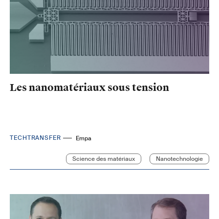
Les nanomatériaux sous tension
TECHTRANSFER
Empa
Science des matériaux
Nanotechnologie