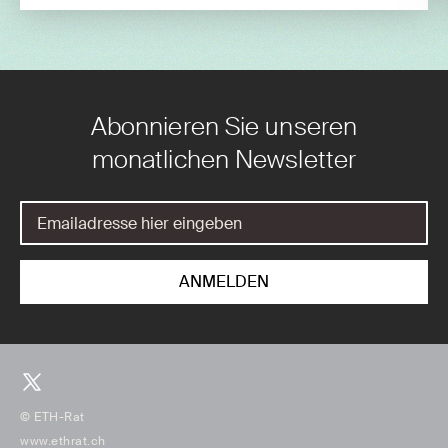
Abonnieren Sie unseren
monatlichen Newsletter
© ETH-Rat
www.ethrat.ch