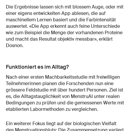
Die Ergebnisse lassen sich mit blossem Auge, oder mit
einer eigens entwickelten App ablesen, die auf
maschinellem Lernen basiert und die Farbintensität
auswertet. «Die App erkennt auch feine Unterschiede
wie zum Beispiel die Menge der vorhandenen Proteine
und macht das Resultat objektiv messbar», erklärt
Dosnon.
Funktioniert es im Alltag?
Nach einer ersten Machbarkeitsstudie mit freiwilligen
Teilnehmerinnen planen die Forschenden nun eine
grössere Feldstudie mit über hundert Personen. Ziel ist
es, die Alltagstauglichkeit von MenstruAI unter realen
Bedingungen zu prüfen und die gemessenen Werte mit
etablierten Labormethoden zu vergleichen.
Ein weiterer Fokus liegt auf der biologischen Vielfalt
des Menstruationsbluts: Die Zusammensetzung variiert