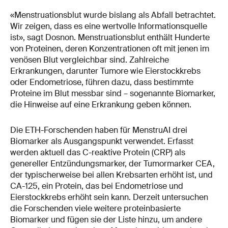
«Menstruationsblut wurde bislang als Abfall betrachtet.
Wir zeigen, dass es eine wertvolle Informationsquelle
ist», sagt Dosnon. Menstruationsblut enthält Hunderte
von Proteinen, deren Konzentrationen oft mit jenen im
venösen Blut vergleichbar sind. Zahlreiche
Erkrankungen, darunter Tumore wie Eierstockkrebs
oder Endometriose, führen dazu, dass bestimmte
Proteine im Blut messbar sind – sogenannte Biomarker,
die Hinweise auf eine Erkrankung geben können.
Die ETH-Forschenden haben für MenstruAI drei
Biomarker als Ausgangspunkt verwendet. Erfasst
werden aktuell das C-reaktive Protein (CRP) als
genereller Entzündungsmarker, der Tumormarker CEA,
der typischerweise bei allen Krebsarten erhöht ist, und
CA-125, ein Protein, das bei Endometriose und
Eierstockkrebs erhöht sein kann. Derzeit untersuchen
die Forschenden viele weitere proteinbasierte
Biomarker und fügen sie der Liste hinzu, um andere