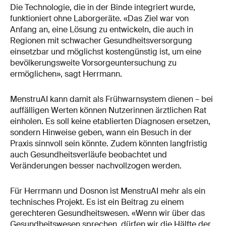
Die Technologie, die in der Binde integriert wurde,
funktioniert ohne Laborgeräte. «Das Ziel war von
Anfang an, eine Lösung zu entwickeln, die auch in
Regionen mit schwacher Gesundheitsversorgung
einsetzbar und möglichst kostengünstig ist, um eine
bevölkerungsweite Vorsorgeuntersuchung zu
ermöglichen», sagt Herrmann.
MenstruAI kann damit als Frühwarnsystem dienen – bei
auffälligen Werten können Nutzerinnen ärztlichen Rat
einholen. Es soll keine etablierten Diagnosen ersetzen,
sondern Hinweise geben, wann ein Besuch in der
Praxis sinnvoll sein könnte. Zudem könnten langfristig
auch Gesundheitsverläufe beobachtet und
Veränderungen besser nachvollzogen werden.
Für Herrmann und Dosnon ist MenstruAI mehr als ein
technisches Projekt. Es ist ein Beitrag zu einem
gerechteren Gesundheitswesen. «Wenn wir über das
Gesundheitswesen sprechen, dürfen wir die Hälfte der