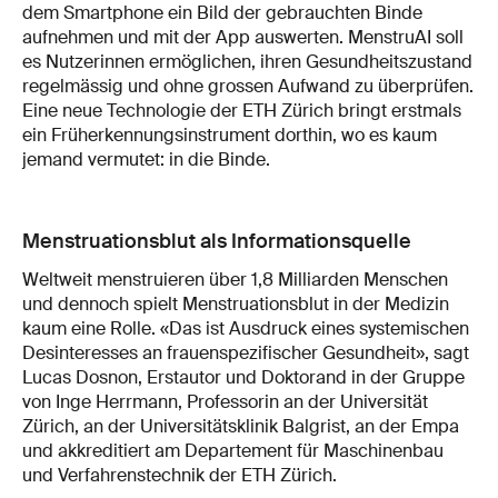
dem Smartphone ein Bild der gebrauchten Binde
aufnehmen und mit der App auswerten. MenstruAI soll
es Nutzerinnen ermöglichen, ihren Gesundheitszustand
regelmässig und ohne grossen Aufwand zu überprüfen.
Eine neue Technologie der ETH Zürich bringt erstmals
ein Früherkennungsinstrument dorthin, wo es kaum
jemand vermutet: in die Binde.
Menstruationsblut als Informationsquelle
Weltweit menstruieren über 1,8 Milliarden Menschen
und dennoch spielt Menstruationsblut in der Medizin
kaum eine Rolle. «Das ist Ausdruck eines systemischen
Desinteresses an frauenspezifischer Gesundheit», sagt
Lucas Dosnon, Erstautor und Doktorand in der Gruppe
von Inge Herrmann, Professorin an der Universität
Zürich, an der Universitätsklinik Balgrist, an der Empa
und akkreditiert am Departement für Maschinenbau
und Verfahrenstechnik der ETH Zürich.