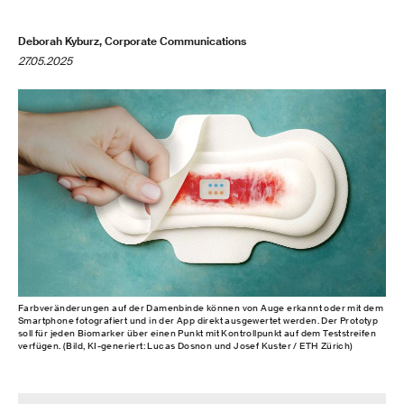
Deborah Kyburz, Corporate Communications
27.05.2025
Farbveränderungen auf der Damenbinde können von Auge erkannt oder mit dem
Smartphone fotografiert und in der App direkt ausgewertet werden. Der Prototyp
soll für jeden Biomarker über einen Punkt mit Kontrollpunkt auf dem Teststreifen
verfügen. (Bild, KI-generiert: Lucas Dosnon und Josef Kuster / ETH Zürich)