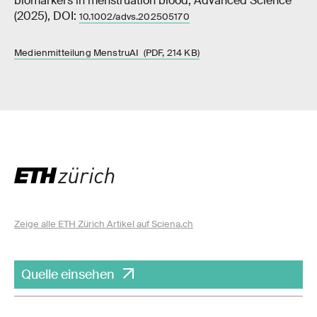
biomarkers in menstruation blood, Advanced Science
(2025), DOI:
10.1002/advs.202505170
Medienmitteilung MenstruAI (PDF, 214 KB)
Zeige alle ETH Zürich Artikel auf Sciena.ch
Quelle einsehen