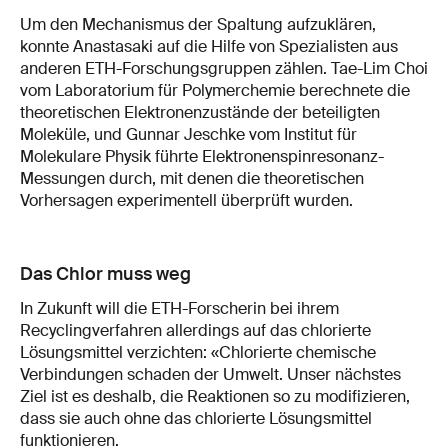
Um den Mechanismus der Spaltung aufzuklären,
konnte Anastasaki auf die Hilfe von Spezialisten aus
anderen ETH-Forschungsgruppen zählen. Tae-Lim Choi
vom Laboratorium für Polymerchemie berechnete die
theoretischen Elektronenzustände der beteiligten
Moleküle, und Gunnar Jeschke vom Institut für
Molekulare Physik führte Elektronenspinresonanz-
Messungen durch, mit denen die theoretischen
Vorhersagen experimentell überprüft wurden.
Das Chlor muss weg
In Zukunft will die ETH-Forscherin bei ihrem
Recyclingverfahren allerdings auf das chlorierte
Lösungsmittel verzichten: «Chlorierte chemische
Verbindungen schaden der Umwelt. Unser nächstes
Ziel ist es deshalb, die Reaktionen so zu modifizieren,
dass sie auch ohne das chlorierte Lösungsmittel
funktionieren.