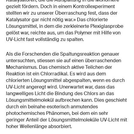
gezielt fördern. Doch in einem Kontrollexperiment
stellten wir zu unserer Überraschung fest, dass der
Katalysator gar nicht nötig war.» Das chlorierte
Lösungsmittel, in dem die zerkleinerte Plexiglasprobe
gelöst war, reichte aus, um das Polymer mit Hilfe von
UV-Licht fast vollständig zu spalten.
Als die Forschenden die Spaltungsreaktion genauer
untersuchten, stiessen sie auf einen überraschenden
Mechanismus. Das chemisch aktive Teilchen der
Reaktion ist ein Chlorradikal. Es wird aus dem
chlorierten Lösungsmittel abgespalten, wenn es durch
UV-Licht angeregt wird. Unerwartet war, dass das
langwelliges Licht die Bindung des Chlors an das
Lösungsmittelmolekül aufbrechen kann. Dies geschieht
durch ein beinahe esoterisch anmutendes
photochemisches Phänomen, bei dem ein sehr
geringer Anteil der Lösungsmittelmoleküle UV-Licht mit
hoher Wellenlänge absorbiert.