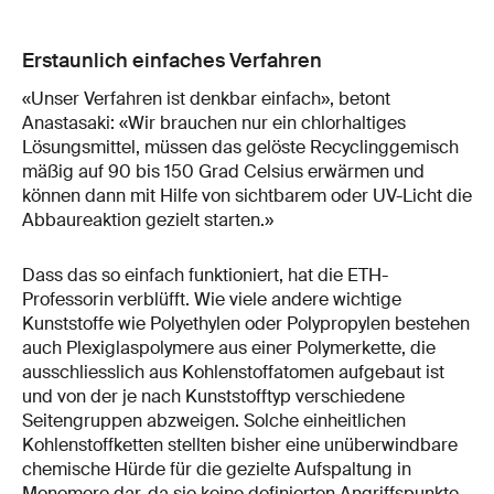
Erstaunlich einfaches Verfahren
«Unser Verfahren ist denkbar einfach», betont
Anastasaki: «Wir brauchen nur ein chlorhaltiges
Lösungsmittel, müssen das gelöste Recyclinggemisch
mäßig auf 90 bis 150 Grad Celsius erwärmen und
können dann mit Hilfe von sichtbarem oder UV-Licht die
Abbaureaktion gezielt starten.»
Dass das so einfach funktioniert, hat die ETH-
Professorin verblüfft. Wie viele andere wichtige
Kunststoffe wie Polyethylen oder Polypropylen bestehen
auch Plexiglaspolymere aus einer Polymerkette, die
ausschliesslich aus Kohlenstoffatomen aufgebaut ist
und von der je nach Kunststofftyp verschiedene
Seitengruppen abzweigen. Solche einheitlichen
Kohlenstoffketten stellten bisher eine unüberwindbare
chemische Hürde für die gezielte Aufspaltung in
Monomere dar, da sie keine definierten Angriffspunkte