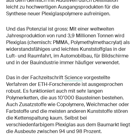
aus dem Gemisch mit Additiven durch Destillation
leicht zu hochwertigen Ausgangsprodukten für die
Synthese neuer Plexiglaspolymere aufreinigen.
Und das Potenzial ist gross: Mit einer weltweiten
Jahresproduktion von rund 3,9 Millionen Tonnen wird
Plexiglas (chemisch: PMMA, Polymethylmethacrylat) als
widerstandsfähiges und leichtes Kunststoffglas in der
Luft- und Raumfahrt, im Automobilbau, für Bildschirme
und in der Bauindustrie immer häufiger verwendet.
Das in der Fachzeitschrift
Science
vorgestellte
Verfahren der ETH-Forscherende ist ausgesprochen
robust. Es funktioniert auch mit sehr langen
Polymerketten, die aus 10’000 Bausteinen bestehen.
Auch Zusatzstoffe wie Copolymere, Weichmacher oder
Farbstoffe und die meisten anderen Kunststoffe stören
die Kettenspaltung kaum. Selbst bei
verschiedenfarbigem Plexiglas aus dem Baumarkt liegt
die Ausbeute zwischen 94 und 98 Prozent.