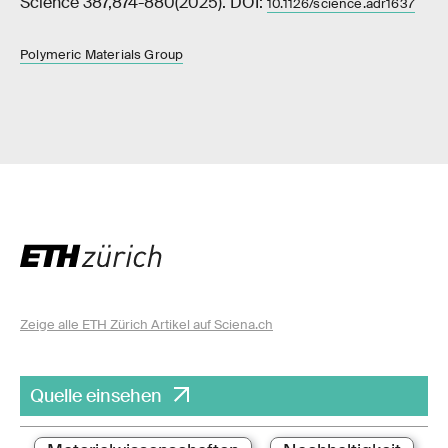
Science 387,874-880(2025). DOI:
10.1126/science.adr1637
Polymeric Materials Group
Zeige alle ETH Zürich Artikel auf Sciena.ch
Quelle einsehen