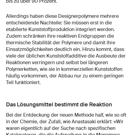
bis zu über 90 Prozent.
Allerdings haben diese Designerpolymere mehrere
entscheidende Nachteile: Sie müssen erst in die
etablierte Kunststoffproduktion integriert werden.
Zudem schränken ihre reaktiven Endgruppen die
thermische Stabilität der Polymere und damit ihre
Einsatzmöglichkeiten deutlich ein. Hinzu kommt, dass
viele der üblichen Kunststoffadditive die Ausbeute der
Reaktionen verringern und selbst bei längeren
Polymerketten, wie sie in kommerziellen Kunststoffen
häufig vorkommen, der Abbau nur zu einem geringen
Teil funktioniert.
Das Lösungsmittel bestimmt die Reaktion
Bei der Entdeckung der neuen Methode half, wie so oft
in der Chemie, der Zufall, wie Anastasaki erklärt: «Wir
waren eigentlich auf der Suche nach spezifischen
Katalysatoren, die die Aufspaltung in die Monomere